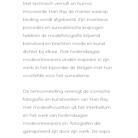
Met technisch vernuft en humor
innoveerde Man Ray de manier waarop
kleding wordt afgebeeld. Zijn inventieve
procedés en surrealistische knipogen
hebben de modefotografie blijvend
beïnvloed en brachten mode en kunst
dichter bij elkaar. Ook hedendaagse
modeontwerpers vinden inspiratie in zijn
werk, in het bijzonder de Belgen met hun
voorliefde voor het surrealisme.
De tentoonstelling verenigt de iconische
fotografie en kunstwerken van Man Ray
met modesilhouetten uit het interbellum
en het werk van hedendaagse
modeontwerpers en -fotografen die
geïnspireerd zijn door zijn werk. De expo