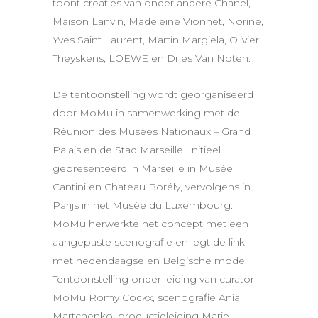
toont creaties van onder andere Chanel,
Maison Lanvin, Madeleine Vionnet, Norine,
Yves Saint Laurent, Martin Margiela, Olivier
Theyskens, LOEWE en Dries Van Noten.
De tentoonstelling wordt georganiseerd
door MoMu in samenwerking met de
Réunion des Musées Nationaux – Grand
Palais en de Stad Marseille. Initieel
gepresenteerd in Marseille in Musée
Cantini en Chateau Borély, vervolgens in
Parijs in het Musée du Luxembourg.
MoMu herwerkte het concept met een
aangepaste scenografie en legt de link
met hedendaagse en Belgische mode.
Tentoonstelling onder leiding van curator
MoMu Romy Cockx, scenografie Ania
Martchenko, productieleiding Marie