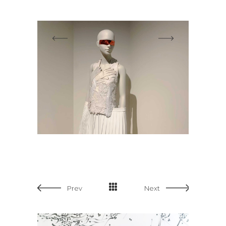
Prev
Next