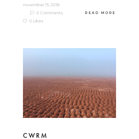
november 15, 2018
0
Comments
READ MORE
0
Likes
CWRM