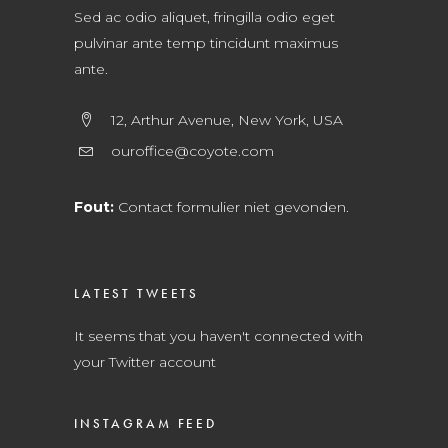
Sed ac odio aliquet, fringilla odio eget
pulvinar ante temp tincidunt maximus
ante.
12, Arthur Avenue, New York, USA
ouroffice@coyote.com
Fout:
Contact formulier niet gevonden.
LATEST TWEETS
It seems that you haven't connected with
your Twitter account
INSTAGRAM FEED