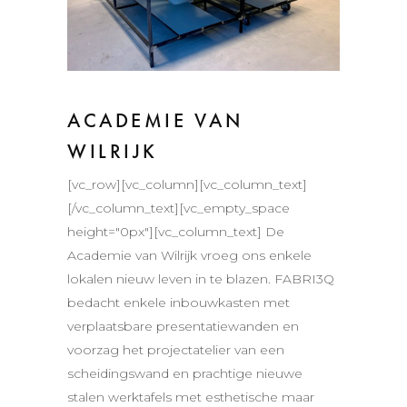
ACADEMIE VAN
WILRIJK
[vc_row][vc_column][vc_column_text]
[/vc_column_text][vc_empty_space
height="0px"][vc_column_text] De
Academie van Wilrijk vroeg ons enkele
lokalen nieuw leven in te blazen. FABRI3Q
bedacht enkele inbouwkasten met
verplaatsbare presentatiewanden en
voorzag het projectatelier van een
scheidingswand en prachtige nieuwe
stalen werktafels met esthetische maar