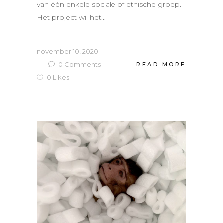
van één enkele sociale of etnische groep.
Het project wil het...
november 10, 2020
0
Comments
READ MORE
0
Likes