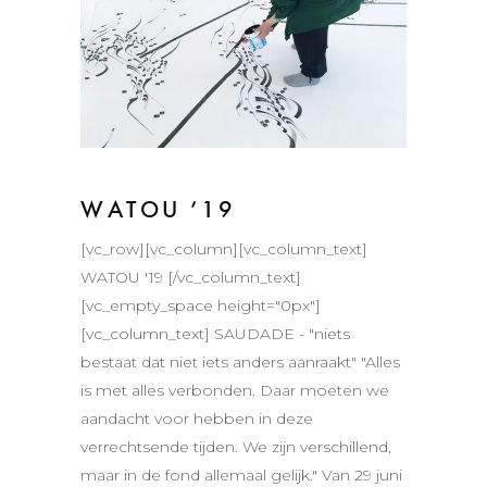
WATOU ’19
[vc_row][vc_column][vc_column_text]
WATOU '19 [/vc_column_text]
[vc_empty_space height="0px"]
[vc_column_text] SAUDADE - "niets
bestaat dat niet iets anders aanraakt" "Alles
is met alles verbonden. Daar moeten we
aandacht voor hebben in deze
verrechtsende tijden. We zijn verschillend,
maar in de fond allemaal gelijk." Van 29 juni