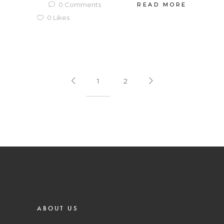
0
Comments
READ MORE
0
Likes
1
2
ABOUT US