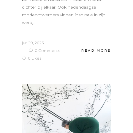
dichter bij elkaar. Ook hedendaagse
modeontwerpers vinden inspiratie in zijn
werk,...
juni 19, 2023
0
Comments
READ MORE
0
Likes