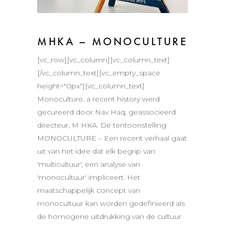
MHKA – MONOCULTURE
[vc_row][vc_column][vc_column_text]
[/vc_column_text][vc_empty_space
height="0px"][vc_column_text]
Monoculture, a recent history werd
gecureerd door Nav Haq, geassocieerd
directeur, M HKA. De tentoonstelling
MONOCULTURE – Een recent verhaal gaat
uit van het idee dat elk begrip van
'multicultuur', een analyse van
'monocultuur' impliceert. Het
maatschappelijk concept van
monocultuur kan worden gedefinieerd als
de homogene uitdrukking van de cultuur