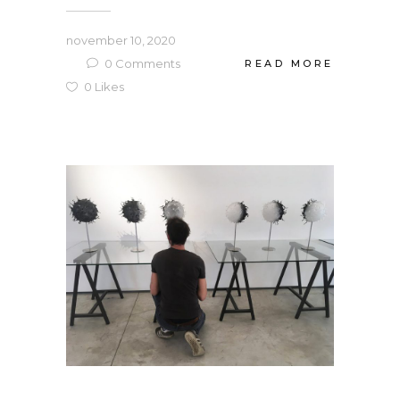
november 10, 2020
0
Comments
READ MORE
0
Likes