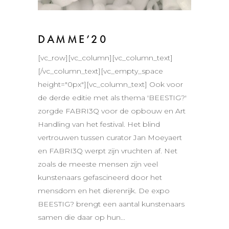
DAMME’20
[vc_row][vc_column][vc_column_text]
[/vc_column_text][vc_empty_space
height="0px"][vc_column_text] Ook voor
de derde editie met als thema 'BEESTIG?'
zorgde FABRI3Q voor de opbouw en Art
Handling van het festival. Het blind
vertrouwen tussen curator Jan Moeyaert
en FABRI3Q werpt zijn vruchten af. Net
zoals de meeste mensen zijn veel
kunstenaars gefascineerd door het
mensdom en het dierenrijk. De expo
BEESTIG? brengt een aantal kunstenaars
samen die daar op hun...